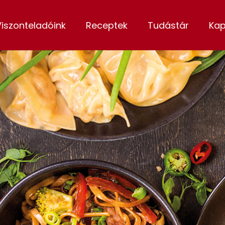
Viszonteladóink
Receptek
Tudástár
Kap