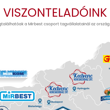
VISZONTELADÓINK
alálhatóak a Mirbest csoport tagvállalatainál az ország 