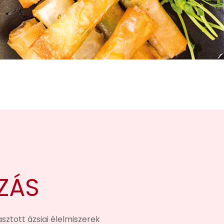
ZÁS
asztott ázsiai élelmiszerek