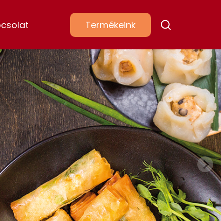
csolat
Termékeink