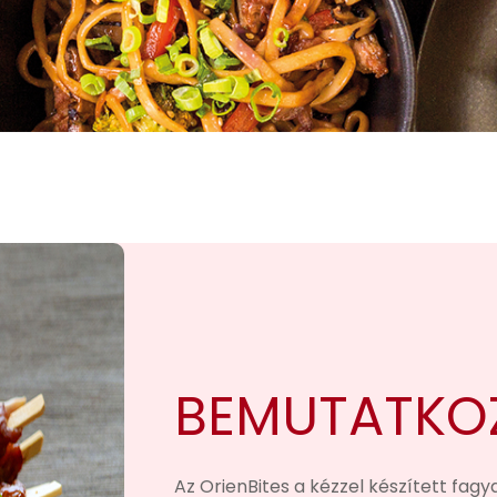
BEMUTATKO
Az OrienBites a kézzel készített fagy